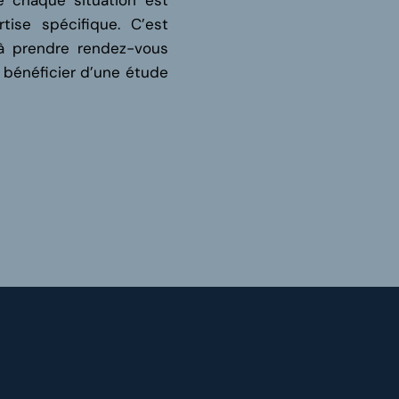
 chaque situation est
tise spécifique. C’est
à prendre rendez-vous
 bénéficier d’une étude