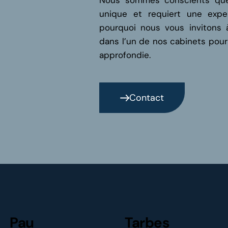
Nous sommes conscients que
unique et requiert une exper
pourquoi nous vous invitons 
dans l’un de nos cabinets pour
approfondie.
Contact
Pau
Tarbes