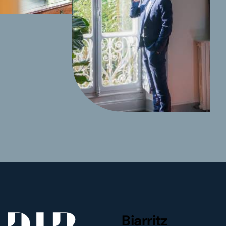
Biarritz