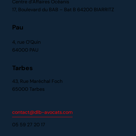
Centre d’Affaires Océanis
17, Boulevard du BAB – Bat B 64200 BIARRITZ
Pau
4, rue O’Quin
64000 PAU
Tarbes
43, Rue Maréchal Foch
65000 Tarbes
contact@dlb-avocats.com
05 59 27 20 17