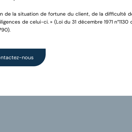
de la situation de fortune du client, de la difficulté de 
iligences de celui-ci. » (Loi du 31 décembre 1971 n°1130
790).
ntactez-nous