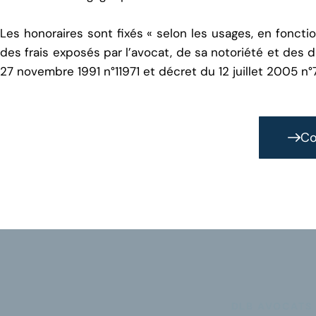
Les honoraires sont fixés « selon les usages, en fonction 
des frais exposés par l’avocat, de sa notoriété et des d
27 novembre 1991 n°11971 et décret du 12 juillet 2005 n°
Co
DLB AVOCATS