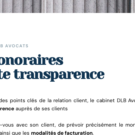
LB AVOCATS
onoraires
ute transparence
des points clés de la relation client, le cabinet DLB A
arence
auprès de ses clients
ez-vous avec son client, de prévoir précisément le mo
ainsi que les
modalités de facturation
.