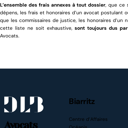
L’ensemble des frais annexes à tout dossier
, que ce 
dépens, les frais et honoraires d’un avocat postulant ou
que les commissaires de justice, les honoraires d’un n
cette liste ne soit exhaustive,
sont toujours dus pa
Avocats.
Biarritz
Centre d’Affaires
Avocats
Océanis