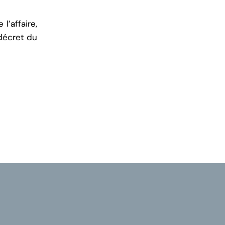
l’affaire,
 décret du