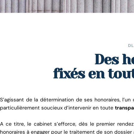
D
Des h
fixés en to
S’agissant de la détermination de ses honoraires, l’un 
particulièrement soucieux d’intervenir en toute
transp
A ce titre, le cabinet s’efforce, dès le premier rend
honoraires à engager pour le traitement de son dossier 