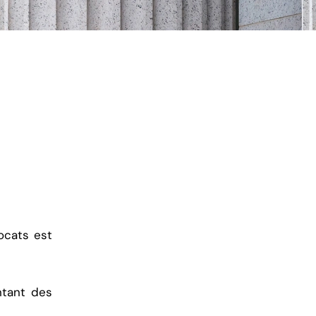
vocats est
ntant des